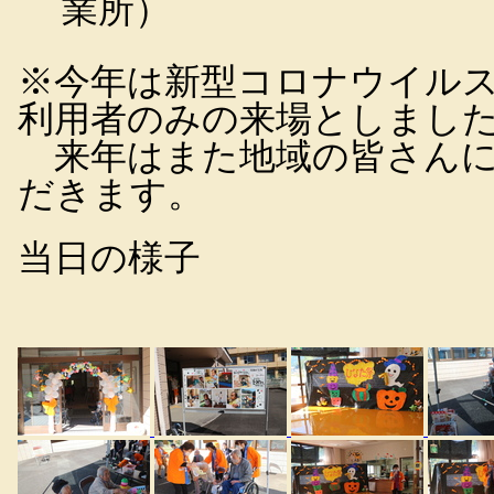
業所）
※今年は新型コロナウイル
利用者のみの来場としまし
来年はまた地域の皆さんに
だきます。
当日の様子