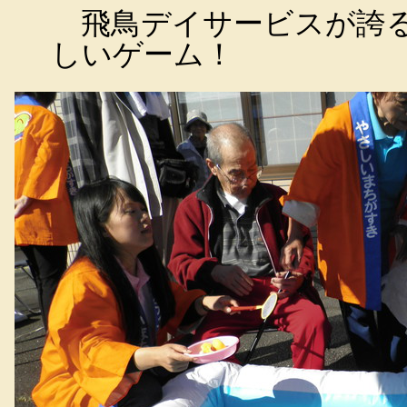
飛鳥デイサービスが誇る
しいゲーム！