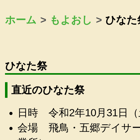
ホーム
もよおし
ひなた
ひなた祭
直近のひなた祭
日時 令和2年10月31日（土
会場 飛鳥・五郷デイサ